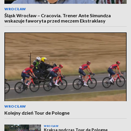
WROCŁAW
Śląsk Wrocław – Cracovia. Trener Ante Simundza
wskazuje faworyta przed meczem Ekstraklasy
WROCŁAW
Kolejny dzień Tour de Pologne
WROCŁAW
Kraksa podczas Tour de Pologne