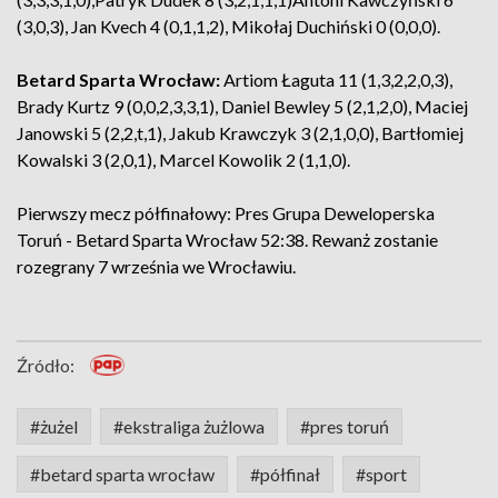
(3,0,3), Jan Kvech 4 (0,1,1,2), Mikołaj Duchiński 0 (0,0,0).
Betard Sparta Wrocław:
Artiom Łaguta 11 (1,3,2,2,0,3),
Brady Kurtz 9 (0,0,2,3,3,1), Daniel Bewley 5 (2,1,2,0), Maciej
Janowski 5 (2,2,t,1), Jakub Krawczyk 3 (2,1,0,0), Bartłomiej
Kowalski 3 (2,0,1), Marcel Kowolik 2 (1,1,0).
Pierwszy mecz półfinałowy: Pres Grupa Deweloperska
Toruń - Betard Sparta Wrocław 52:38. Rewanż zostanie
rozegrany 7 września we Wrocławiu.
Źródło:
#żużel
#ekstraliga żużlowa
#pres toruń
#betard sparta wrocław
#półfinał
#sport