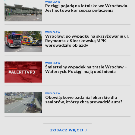
WROCŁAW
Pociągi pojadą na lotnisko we Wrocławiu.
Jest gotowa koncepcja połączenia
WROCŁAW
Wrocław: po wypadku na skrzyżowaniu ul.
Reymonta z Kleczkowską MPK
wprowadziło objazdy
WROCŁAW
Śmiertelny wypadek na trasie Wrocław –
Wałbrzych. Pociągi mają opóźnienia
WROCŁAW
Obowiązkowe badania lekarskie dla
seniorów, którzy chcą prowadzić auta?
ZOBACZ WIĘCEJ