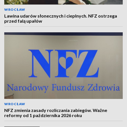
WROCŁAW
Lawina udarów słonecznych i cieplnych. NFZ ostrzega
przed falą upałów
WROCŁAW
NFZ zmienia zasady rozliczania zabiegów. Ważne
reformy od 1 października 2026 roku