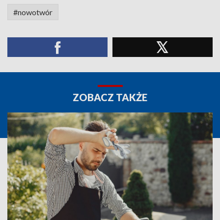
#nowotwór
ZOBACZ TAKŻE