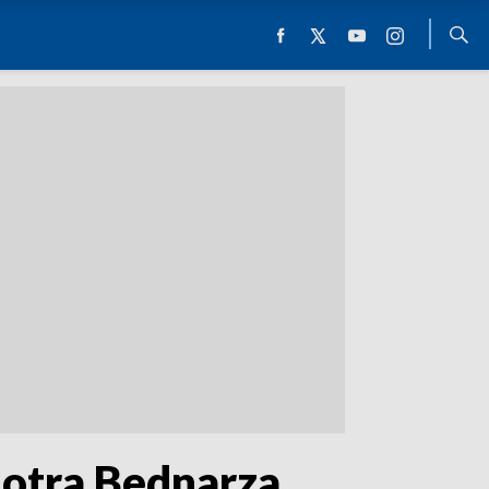
iotra Bednarza,