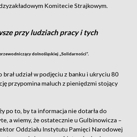
dzyzakładowym Komitecie Strajkowym.
sze przy ludziach pracy i tych
rzewodniczący dolnośląskiej „Solidarności”.
rał udział w podjęciu z banku i ukryciu 80
kcję przypomina maluch z pieniędzmi stojący
 po to, by ta informacja nie dotarła do
ryte, a wiemy, że ostatecznie u Gulbinowicza –
rektor Oddziału Instytutu Pamięci Narodowej