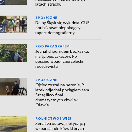
latach strachu
SPOŁECZNE
Dolny Śląsk się wyludnia. GUS
opublikował niepokojący
raport demograficzny
POD PARAGRAFEM
Jechał chodnikiem bez kasku,
mając pięć zakazów. Po
pościgu wpadł zgorzelecki
recydywista
SPOŁECZNE
Ojciec został na peronie, 9-
latek odjechał pociągiem sam.
Szczęśliwy finał
dramatycznych chwil w
Oławie
ROLNICTWO I WIEŚ
Senat za ustawą dotyczącą
wsparcia rolników, których