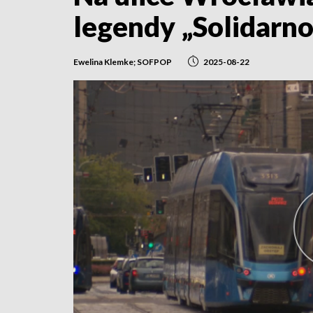
legendy „Solidarno
Ewelina Klemke; SOFPOP
2025-08-22