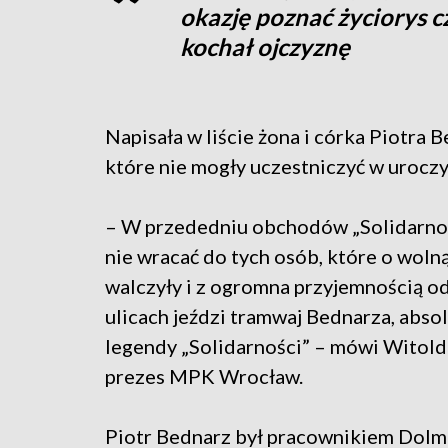
okazję poznać życiorys c
kochał ojczyznę
Napisała w liście żona i córka Piotra 
które nie mogły uczestniczyć w uroczy
– W przededniu obchodów „Solidarno
nie wracać do tych osób, które o woln
walczyły i z ogromna przyjemnością od 
ulicach jeździ tramwaj Bednarza, abso
legendy „Solidarności” – mówi Witol
prezes MPK Wrocław.
Piotr Bednarz był pracownikiem Dolme