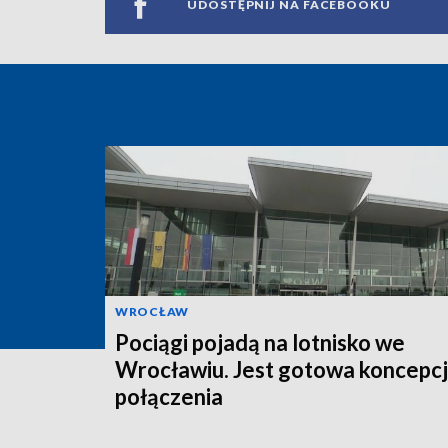
UDOSTĘPNIJ NA FACEBOOKU
WROCŁAW
Pociągi pojadą na lotnisko we
Wrocławiu. Jest gotowa koncepc
połączenia