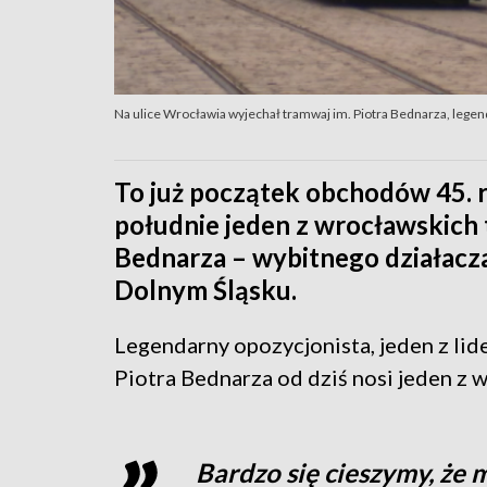
Na ulice Wrocławia wyjechał tramwaj im. Piotra Bednarza, legen
To już początek obchodów 45. r
południe jeden z wrocławskich
Bednarza – wybitnego działacz
Dolnym Śląsku.
Legendarny opozycjonista, jeden z lid
Piotra Bednarza od dziś nosi jeden z
Bardzo się cieszymy, że