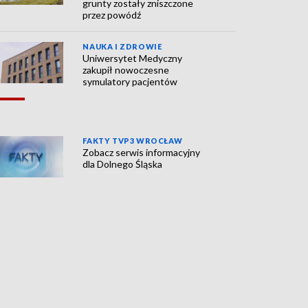
grunty zostały zniszczone
przez powódź
NAUKA I ZDROWIE
Uniwersytet Medyczny
zakupił nowoczesne
symulatory pacjentów
FAKTY TVP3 WROCŁAW
Zobacz serwis informacyjny
dla Dolnego Śląska