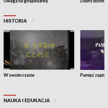
Uwaga na gospodarkę
Dobry Biznes
HISTORIA
W swoim czasie
Pamięć zapisa
NAUKA I EDUKACJA