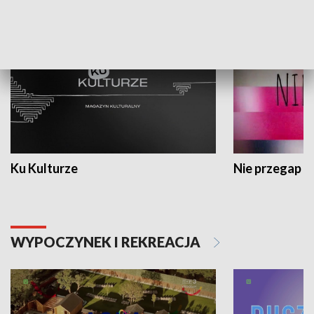
KULTURA I SZTUKA
Ku Kulturze
Nie przegap
WYPOCZYNEK I REKREACJA