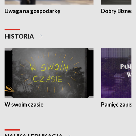
Uwaga na gospodarkę
Dobry Biznes
HISTORIA
W swoim czasie
Pamięć zapisa