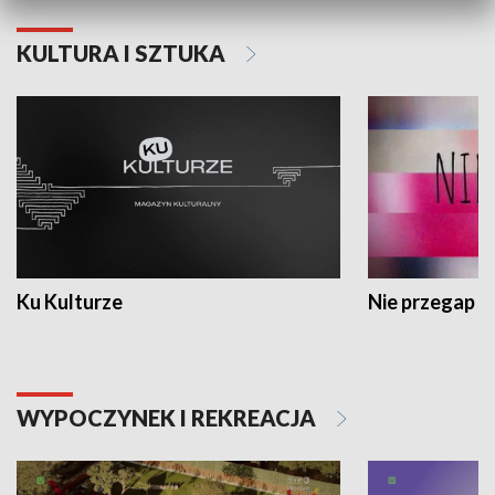
KULTURA I SZTUKA
Ku Kulturze
Nie przegap
WYPOCZYNEK I REKREACJA