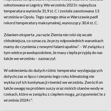
odnotowana w Legnicy. We wrześniu 2023 r. najwyższa
temperatura wyniosła 31,9 st. C i została zanotowana 13
września w Opolu. Tego samego dnia w Warszawie padł
rekord temperatury maksymalnej, wynoszący 30,4 st. C.
Zdaniem eksperta „na razie Ziemia nie robi się wcale
chłodniejsza, co oznacza, że przy odpowiednich warunkach
mamy do czynienia z nowymi falami upałów”. – W związku z
tym wielce prawdopodobne, że masy ciepła przyjdą do nas
także we wrześniu – zaznaczył.
W odniesieniu do dużych różnic temperatur występujących
dotychczas w lipcu i sierpniu tego roku klimatolog nie
wykluczył ich kontynuacji również we wrześniu. Zwrócił on
także uwagę na problem suszy oraz niskich stanów wody w
rzekach, które w związku z ciepłem mogą „przypomnieć te z
września 2024 r”.