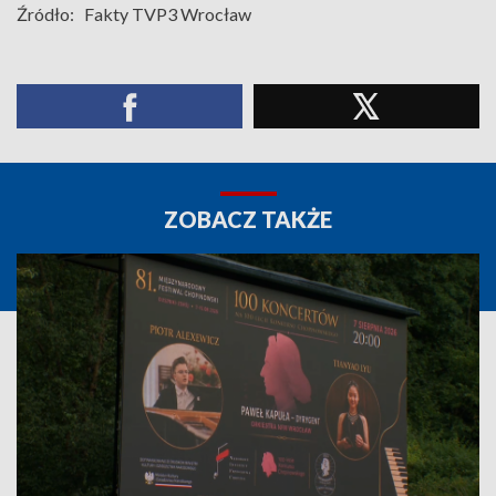
Źródło:
Fakty TVP3 Wrocław
ZOBACZ TAKŻE