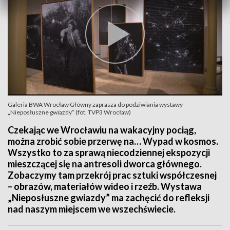
Galeria BWA Wrocław Główny zaprasza do podziwiania wystawy
„Nieposłuszne gwiazdy” (fot. TVP3 Wrocław)
Czekając we Wrocławiu na wakacyjny pociąg,
można zrobić sobie przerwę na… Wypad w kosmos.
Wszystko to za sprawą niecodziennej ekspozycji
mieszczącej się na antresoli dworca głównego.
Zobaczymy tam przekrój prac sztuki współczesnej
– obrazów, materiałów wideo i rzeźb. Wystawa
„Nieposłuszne gwiazdy” ma zachęcić do refleksji
nad naszym miejscem we wszechświecie.