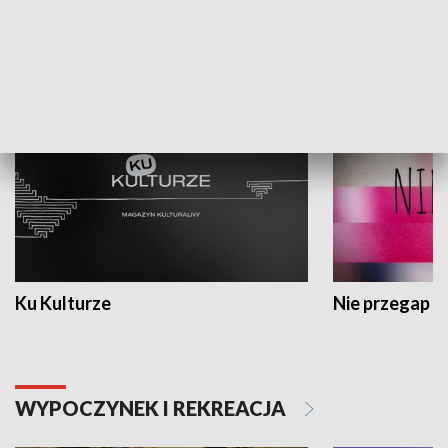
KULTURA I SZTUKA
Ku Kulturze
Nie przegap
WYPOCZYNEK I REKREACJA