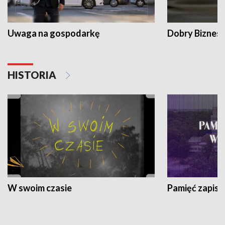
Uwaga na gospodarkę
Dobry Biznes
HISTORIA
W swoim czasie
Pamięć zapisa