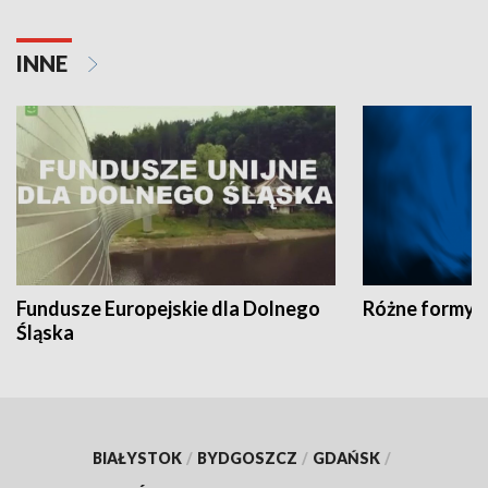
INNE
Fundusze Europejskie dla Dolnego
Różne formy t
Śląska
BIAŁYSTOK
/
BYDGOSZCZ
/
GDAŃSK
/