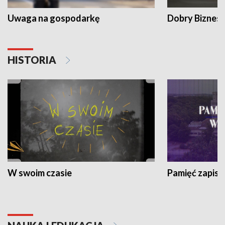
Uwaga na gospodarkę
Dobry Biznes
HISTORIA
W swoim czasie
Pamięć zapisa