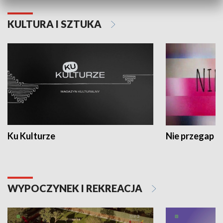
KULTURA I SZTUKA
Ku Kulturze
Nie przegap
WYPOCZYNEK I REKREACJA