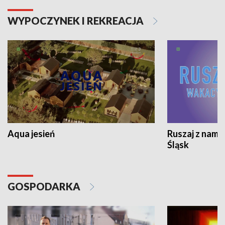
WYPOCZYNEK I REKREACJA
Aqua jesień
Ruszaj z nami
Śląsk
GOSPODARKA