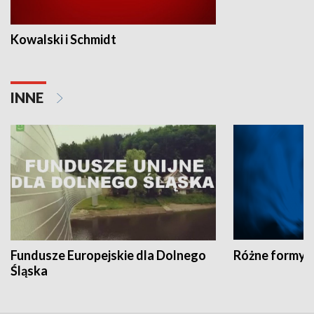
Kowalski i Schmidt
INNE
Fundusze Europejskie dla Dolnego
Różne formy t
Śląska