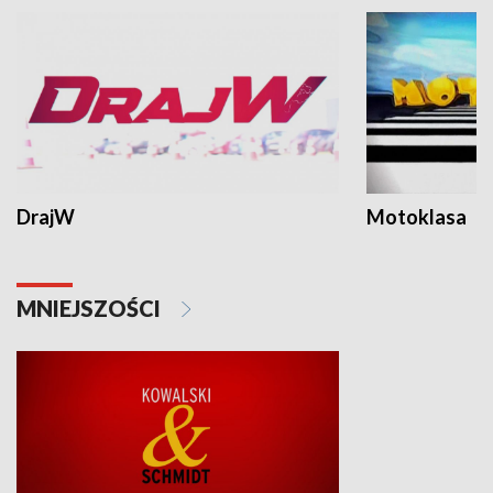
DrajW
Motoklasa
MNIEJSZOŚCI