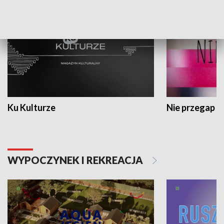
Ku Kulturze
Nie przegap
WYPOCZYNEK I REKREACJA