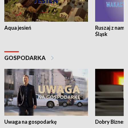
Aqua jesień
Ruszaj z nami
Śląsk
GOSPODARKA
Uwaga na gospodarkę
Dobry Biznes