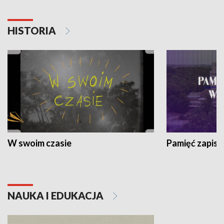
HISTORIA
W swoim czasie
Pamięć zapisa
NAUKA I EDUKACJA