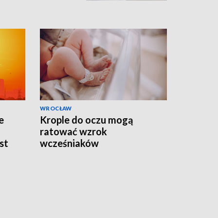
WROCŁAW
e
Krople do oczu mogą
ratować wzrok
st
wcześniaków