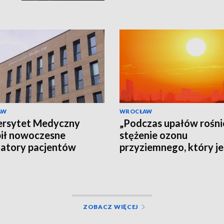
AW
WROCŁAW
ersytet Medyczny
„Podczas upałów rośni
ił nowoczesne
stężenie ozonu
atory pacjentów
przyziemnego, który je
szkodliwy dla dróg
oddechowych”
ZOBACZ WIĘCEJ