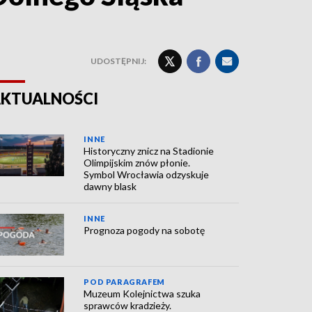
UDOSTĘPNIJ:
KTUALNOŚCI
INNE
Historyczny znicz na Stadionie
Olimpijskim znów płonie.
Symbol Wrocławia odzyskuje
dawny blask
INNE
Prognoza pogody na sobotę
POD PARAGRAFEM
Muzeum Kolejnictwa szuka
sprawców kradzieży.