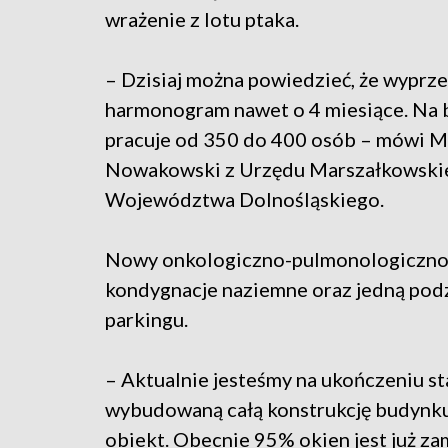
wrażenie z lotu ptaka.
– Dzisiaj można powiedzieć, że wypr
harmonogram nawet o 4 miesiące. Na
pracuje od 350 do 400 osób – mówi M
Nowakowski z Urzędu Marszałkowski
Województwa Dolnośląskiego.
Nowy onkologiczno-pulmonologiczno-h
kondygnacje naziemne oraz jedną podz
parkingu.
– Aktualnie jesteśmy na ukończeniu 
wybudowaną całą konstrukcję budynku
obiekt. Obecnie 95% okien jest już z