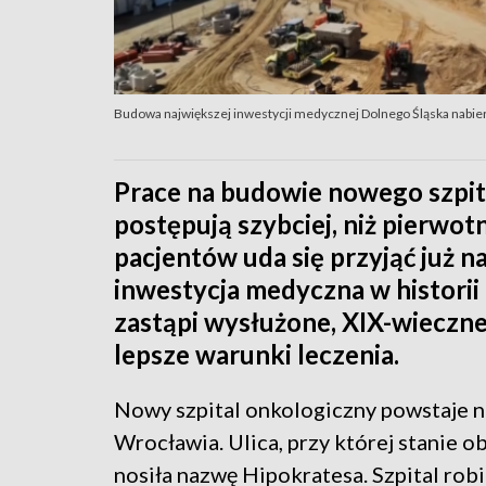
Budowa największej inwestycji medycznej Dolnego Śląska nabie
Prace na budowie nowego szpi
postępują szybciej, niż pierwo
pacjentów uda się przyjąć już 
inwestycja medyczna w histori
zastąpi wysłużone, XIX-wieczn
lepsze warunki leczenia.
Nowy szpital onkologiczny powstaje 
Wrocławia. Ulica, przy której stanie o
nosiła nazwę Hipokratesa. Szpital rob