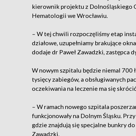
kierownik projektu z Dolnośląskiego 
Hematologii we Wrocławiu.
– W tej chwili rozpoczęliśmy etap ins
działowe, uzupełniamy brakujące okna
dodaje dr Paweł Zawadzki, zastępca d
W nowym szpitalu będzie niemal 700 ł
tysięcy zabiegów, a obsługiwanych pac
oczekiwania na leczenie ma się skrócić
– W ramach nowego szpitala poszerzamy
funkcjonowały na Dolnym Śląsku. Przy
gdzie znajdują się specjalne bunkry d
Zawadzki.