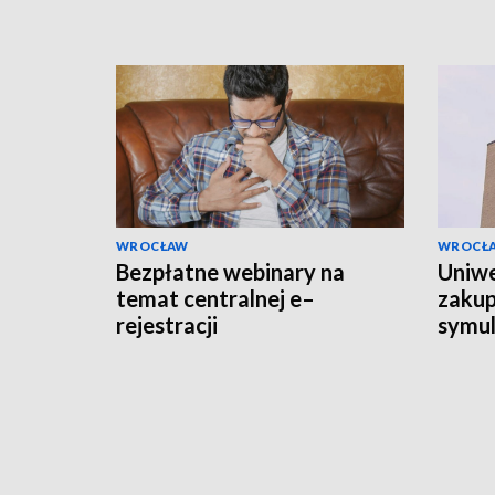
WROCŁAW
WROCŁ
Bezpłatne webinary na
Uniw
temat centralnej e–
zakup
rejestracji
symul