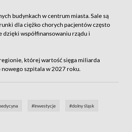
nych budynkach w centrum miasta. Sale są
runki dla ciężko chorych pacjentów często
 dzięki współfinansowaniu rządu i
egionie, której wartość sięga miliarda
do nowego szpitala w 2027 roku.
edycyna
#inwestycje
#dolny śląsk