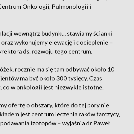
Centrum Onkologii, Pulmonologii i
talacji wewnątrz budynku, stawiamy ścianki
 oraz wykonujemy elewację i docieplenie –
yrektora ds. rozwoju tego centrum.
óżek, rocznie ma się tam odbywać około 10
jentów ma być około 300 tysięcy. Czas
, co w onkologii jest niezwykle istotne.
 ofertę o obszary, które do tej pory nie
kładem jest centrum leczenia raków tarczycy,
o podawania izotopów – wyjaśnia dr Paweł