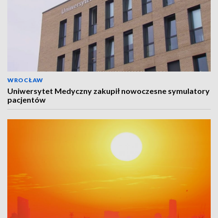
WROCŁAW
Uniwersytet Medyczny zakupił nowoczesne symulatory
pacjentów