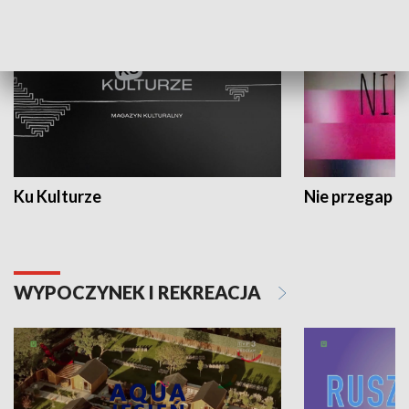
Ku Kulturze
Nie przegap
WYPOCZYNEK I REKREACJA