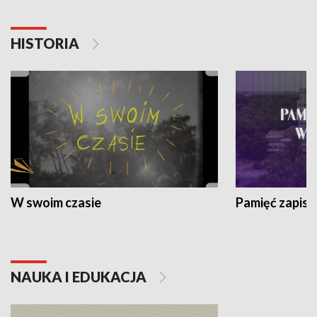
HISTORIA
W swoim czasie
Pamięć zapisa
NAUKA I EDUKACJA