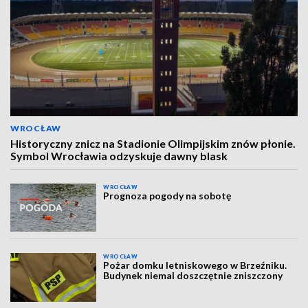
WROCŁAW
Historyczny znicz na Stadionie Olimpijskim znów płonie.
Symbol Wrocławia odzyskuje dawny blask
WROCŁAW
Prognoza pogody na sobotę
WROCŁAW
Pożar domku letniskowego w Brzeźniku.
Budynek niemal doszczętnie zniszczony