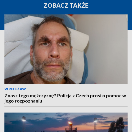
ZOBACZ TAKŻE
WROCŁAW
Znasz tego mężczyznę? Policja z Czech prosi o pomoc w
jego rozpoznaniu