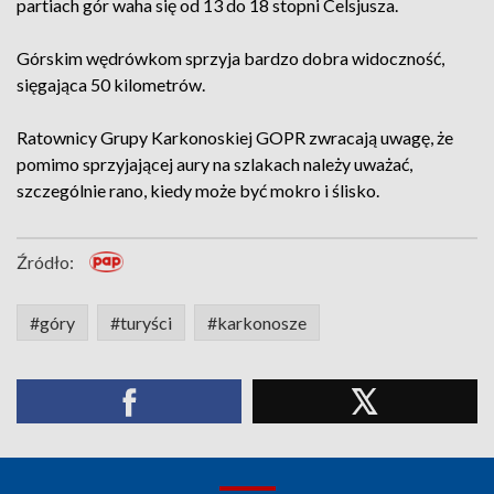
partiach gór waha się od 13 do 18 stopni Celsjusza.
Górskim wędrówkom sprzyja bardzo dobra widoczność,
sięgająca 50 kilometrów.
Ratownicy Grupy Karkonoskiej GOPR zwracają uwagę, że
pomimo sprzyjającej aury na szlakach należy uważać,
szczególnie rano, kiedy może być mokro i ślisko.
Źródło:
#góry
#turyści
#karkonosze