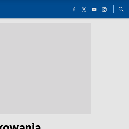
okowania