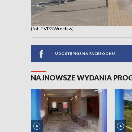
(fot. TVP3 Wrocław)
UDOSTĘPNIJ NA FACEBOOKU
NAJNOWSZE WYDANIA PR