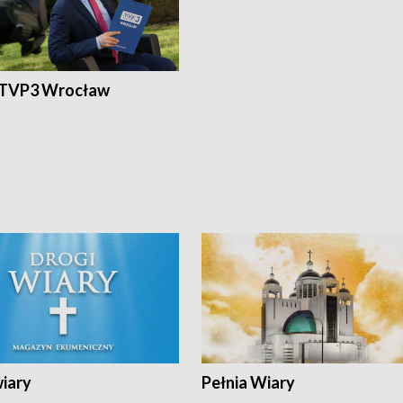
 TVP3 Wrocław
wiary
Pełnia Wiary