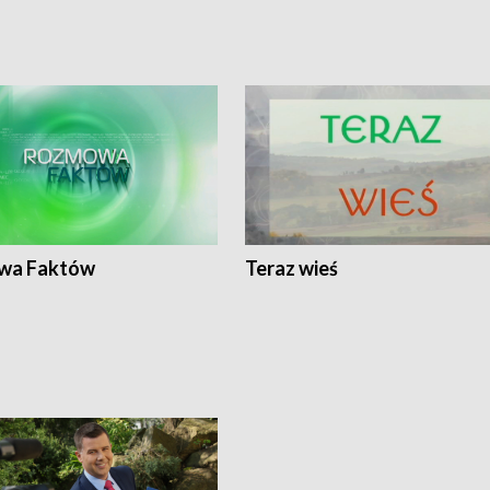
wa Faktów
Teraz wieś