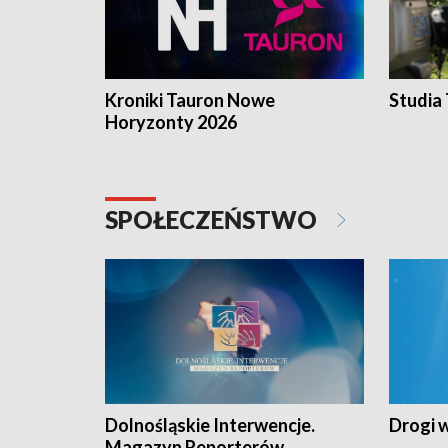
Kroniki Tauron Nowe
Studia
Horyzonty 2026
SPOŁECZEŃSTWO
Dolnośląskie Interwencje.
Drogi 
Magazyn Reporterów