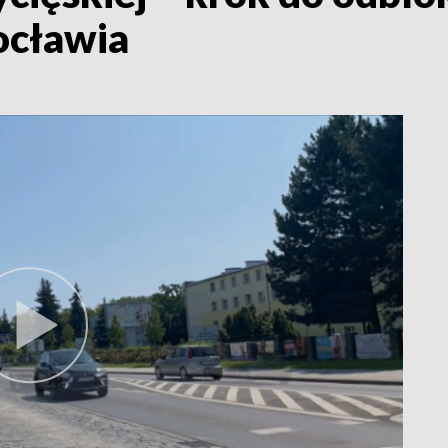
ocławia