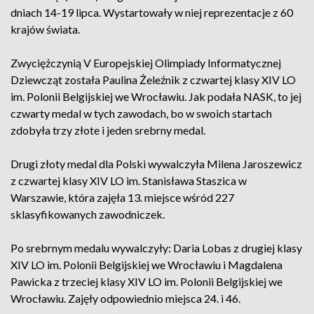
dniach 14-19 lipca. Wystartowały w niej reprezentacje z 60
krajów świata.
Zwyciężczynią V Europejskiej Olimpiady Informatycznej
Dziewcząt została Paulina Żeleźnik z czwartej klasy XIV LO
im. Polonii Belgijskiej we Wrocławiu. Jak podała NASK, to jej
czwarty medal w tych zawodach, bo w swoich startach
zdobyła trzy złote i jeden srebrny medal.
Drugi złoty medal dla Polski wywalczyła Milena Jaroszewicz
z czwartej klasy XIV LO im. Stanisława Staszica w
Warszawie, która zajęła 13. miejsce wśród 227
sklasyfikowanych zawodniczek.
Po srebrnym medalu wywalczyły: Daria Lobas z drugiej klasy
XIV LO im. Polonii Belgijskiej we Wrocławiu i Magdalena
Pawicka z trzeciej klasy XIV LO im. Polonii Belgijskiej we
Wrocławiu. Zajęły odpowiednio miejsca 24. i 46.