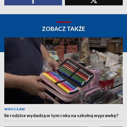
ZOBACZ TAKŻE
WROCŁAW
Ile rodzice wydadzą w tym roku na szkolną wyprawkę?