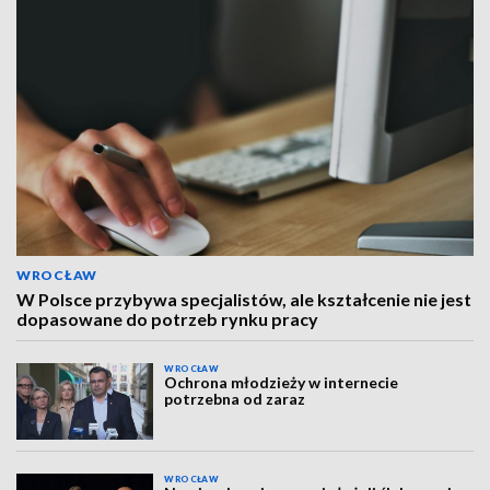
WROCŁAW
W Polsce przybywa specjalistów, ale kształcenie nie jest
dopasowane do potrzeb rynku pracy
WROCŁAW
Ochrona młodzieży w internecie
potrzebna od zaraz
WROCŁAW