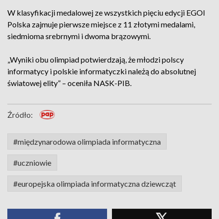
W klasyfikacji medalowej ze wszystkich pięciu edycji EGOI
Polska zajmuje pierwsze miejsce z 11 złotymi medalami,
siedmioma srebrnymi i dwoma brązowymi.
„Wyniki obu olimpiad potwierdzają, że młodzi polscy
informatycy i polskie informatyczki należą do absolutnej
światowej elity” – oceniła NASK-PIB.
Źródło:
#międzynarodowa olimpiada informatyczna
#uczniowie
#europejska olimpiada informatyczna dziewcząt