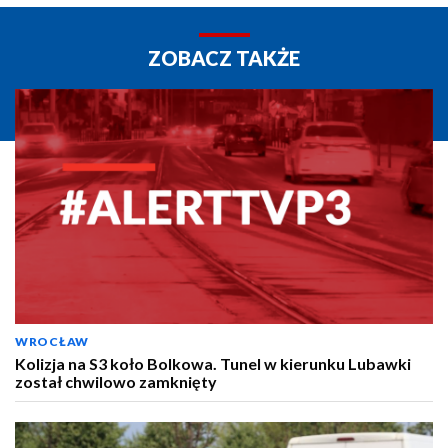
ZOBACZ TAKŻE
WROCŁAW
Kolizja na S3 koło Bolkowa. Tunel w kierunku Lubawki
został chwilowo zamknięty