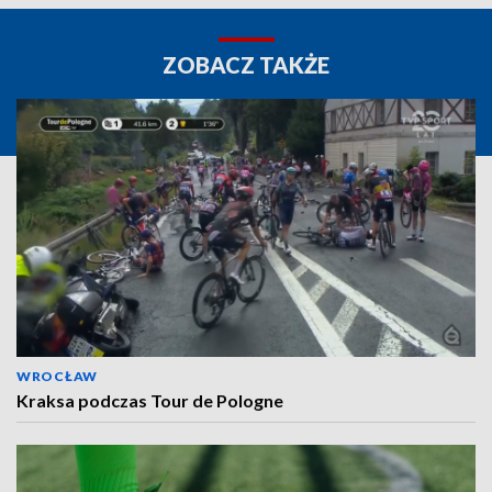
ZOBACZ TAKŻE
WROCŁAW
Kraksa podczas Tour de Pologne