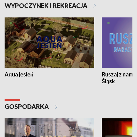
WYPOCZYNEK I REKREACJA
Aqua jesień
Ruszaj z nami
Śląsk
GOSPODARKA