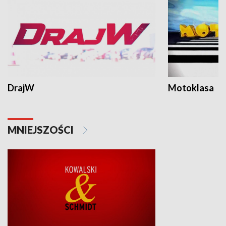
DrajW
Motoklasa
MNIEJSZOŚCI