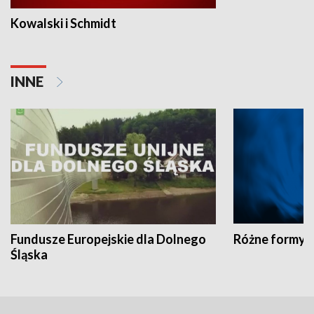
Kowalski i Schmidt
INNE
Fundusze Europejskie dla Dolnego
Różne formy t
Śląska