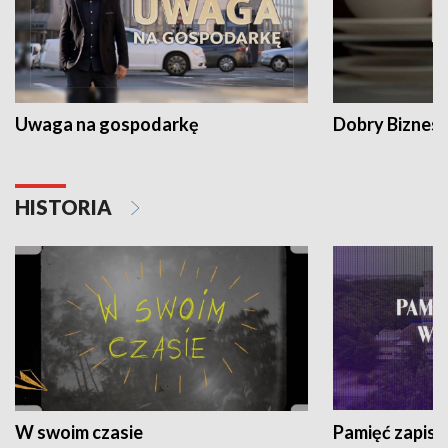
Uwaga na gospodarkę
Dobry Biznes
HISTORIA
W swoim czasie
Pamięć zapisa