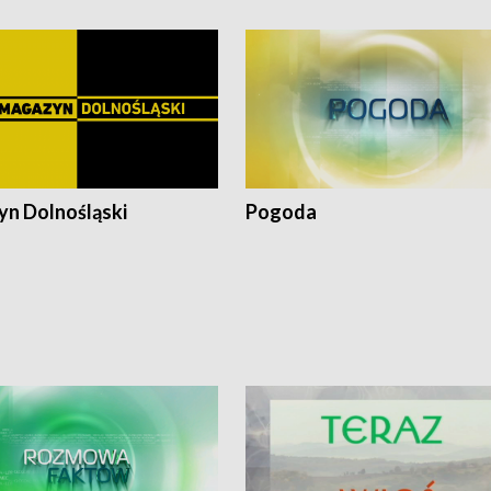
n Dolnośląski
Pogoda