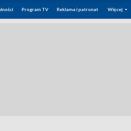
lności
Program TV
Reklama i patronat
Więcej