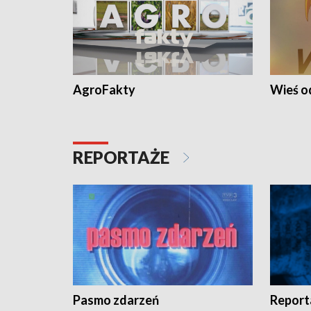
AgroFakty
Wieś 
REPORTAŻE
Pasmo zdarzeń
Report