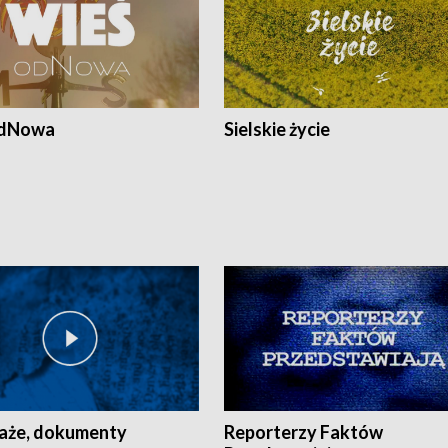
odNowa
Sielskie życie
aże, dokumenty
Reporterzy Faktów