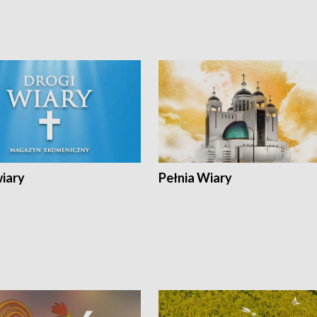
wiary
Pełnia Wiary