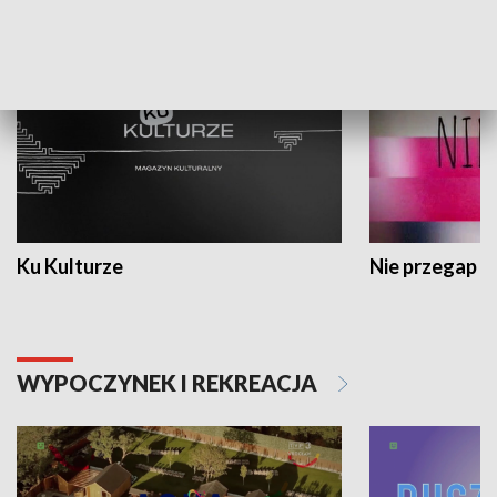
KULTURA I SZTUKA
Ku Kulturze
Nie przegap
WYPOCZYNEK I REKREACJA