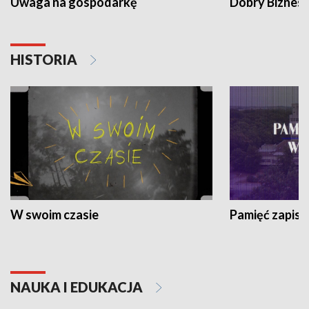
Uwaga na gospodarkę
Dobry Biznes
HISTORIA
W swoim czasie
Pamięć zapisa
NAUKA I EDUKACJA