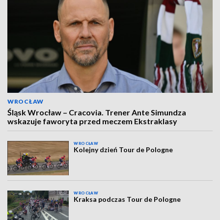
WROCŁAW
Śląsk Wrocław – Cracovia. Trener Ante Simundza
wskazuje faworyta przed meczem Ekstraklasy
WROCŁAW
Kolejny dzień Tour de Pologne
WROCŁAW
Kraksa podczas Tour de Pologne