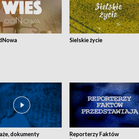
odNowa
Sielskie życie
aże, dokumenty
Reporterzy Faktów