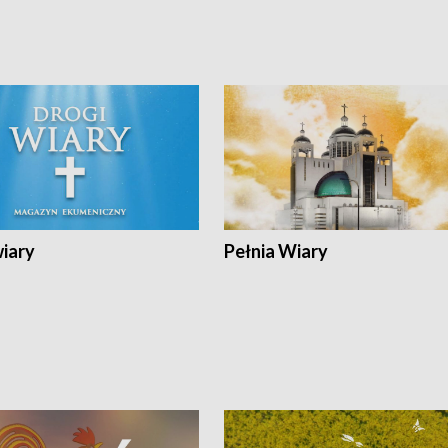
wiary
Pełnia Wiary