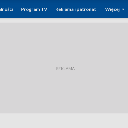
lności
Program TV
Reklama i patronat
Więcej