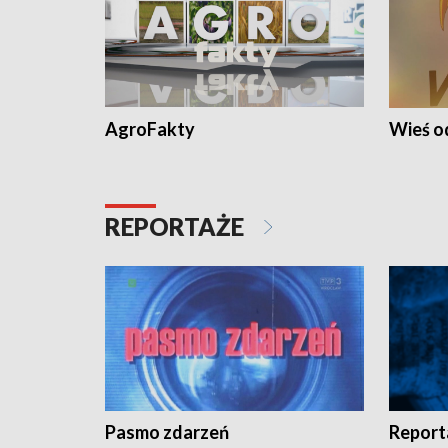
AgroFakty
Wieś 
REPORTAŻE
Pasmo zdarzeń
Report