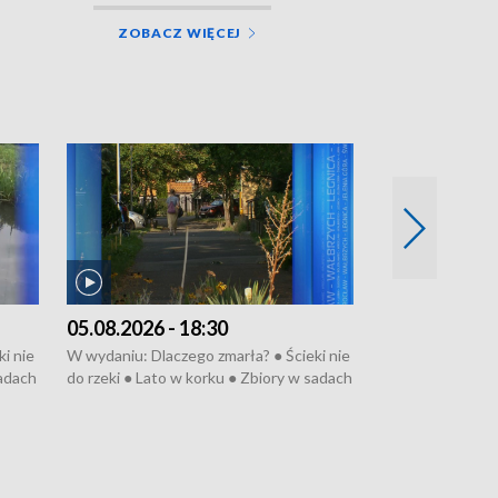
ZOBACZ WIĘCEJ
05.08.2026 - 18:30
04.08.2026 - 
i nie
W wydaniu: Dlaczego zmarła? ● Ścieki nie
W wydaniu: Nożo
sadach
do rzeki ● Lato w korku ● Zbiory w sadach
Zarzuty dla Norb
● Senior za kółkiem ● Złoto dla...
obwodnicy ● Mili
cierpiwych ● Mrożonki dla zwierząt
Oddział jak nowy
● Inkubator w og
pacjent ● Trzeba