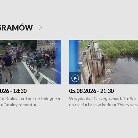
OGRAMÓW
026 - 18:30
05.08.2026 - 21:30
u: Kraksa na Tour de Pologne ●
W wydaniu: Dlaczego zmarła? ● Ściek
● Fatalny remont ●
do rzeki ● Lato w korku ● Zbiory w 
zowane osiedle ● Kosztowna
● Senior za kółkiem ● Złoto dla...
ypa ● Pociągiem na lotnisko ●
cierpiwych ● Mrożonki dla zwierząt
ka ● Refektarz do remontu ●
pałów