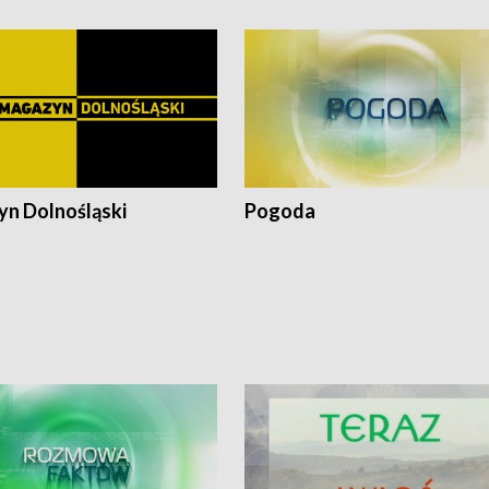
n Dolnośląski
Pogoda