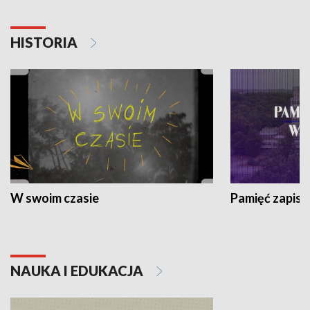
HISTORIA
W swoim czasie
Pamięć zapisa
NAUKA I EDUKACJA