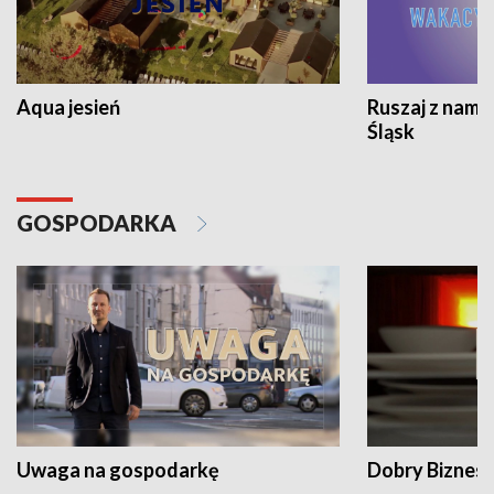
Aqua jesień
Ruszaj z nami
Śląsk
GOSPODARKA
Uwaga na gospodarkę
Dobry Biznes