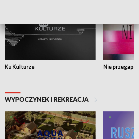
Ku Kulturze
Nie przegap
WYPOCZYNEK I REKREACJA