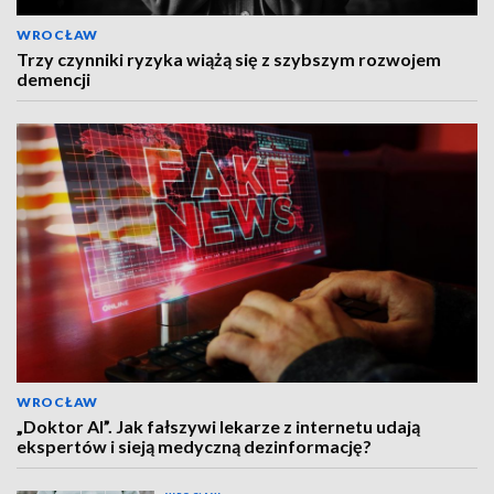
WROCŁAW
Trzy czynniki ryzyka wiążą się z szybszym rozwojem
demencji
WROCŁAW
„Doktor AI”. Jak fałszywi lekarze z internetu udają
ekspertów i sieją medyczną dezinformację?