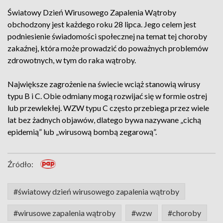
Światowy Dzień Wirusowego Zapalenia Wątroby
obchodzony jest każdego roku 28 lipca. Jego celem jest
podniesienie świadomości społecznej na temat tej choroby
zakaźnej, która może prowadzić do poważnych problemów
zdrowotnych, w tym do raka wątroby.
Największe zagrożenie na świecie wciąż stanowią wirusy
typu B i C. Obie odmiany mogą rozwijać się w formie ostrej
lub przewlekłej. WZW typu C często przebiega przez wiele
lat bez żadnych objawów, dlatego bywa nazywane „cichą
epidemią” lub „wirusową bombą zegarową”.
Źródło:
#światowy dzień wirusowego zapalenia wątroby
#wirusowe zapalenia wątroby
#wzw
#choroby