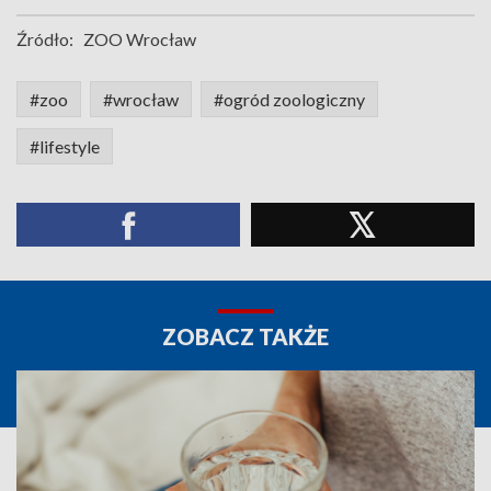
Źródło:
ZOO Wrocław
#zoo
#wrocław
#ogród zoologiczny
#lifestyle
ZOBACZ TAKŻE