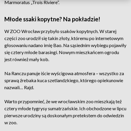
Marmoratus „Trois Riviere”.
Młode ssaki kopytne? Na pokładzie!
W ZOO Wrocław przybyło ssaków kopytnych. W starej
części zoo urodził się takin złoty, któremu po internetowym
głosowaniu nadano imię Bao. Na sąsiednim wybiegu pojawiły
się cztery młode barasingi. Nowym mieszkańcem ogrodu
jest również mały kob.
Na Ranczu panuje iście wyścigowa atmosfera – wszystko za
sprawą źrebaka kuca szetlandzkiego, którego opiekunowie
nazwali… Rajd.
Warto przypomnieć, że we wrocławskim zoo mieszkają też
cztery młode tygrysy sumatrzańskie. Ich obchodzone w lipcu
pierwsze urodziny są doskonałym pretekstem do odwiedzin
w zoo.