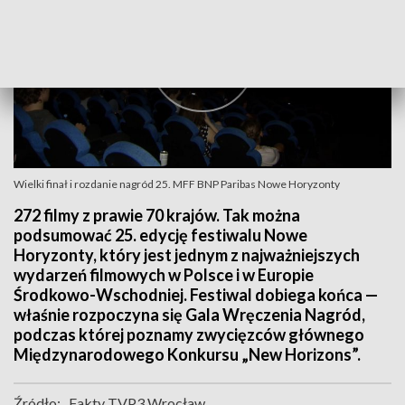
Wielki finał i rozdanie nagród 25. MFF BNP Paribas Nowe Horyzonty
272 filmy z prawie 70 krajów. Tak można
podsumować 25. edycję festiwalu Nowe
Horyzonty, który jest jednym z najważniejszych
wydarzeń filmowych w Polsce i w Europie
Środkowo-Wschodniej. Festiwal dobiega końca —
właśnie rozpoczyna się Gala Wręczenia Nagród,
podczas której poznamy zwycięzców głównego
Międzynarodowego Konkursu „New Horizons”.
Źródło:
Fakty TVP3 Wrocław