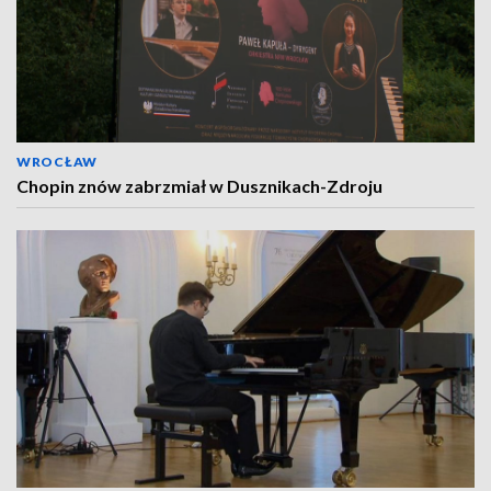
WROCŁAW
Chopin znów zabrzmiał w Dusznikach-Zdroju