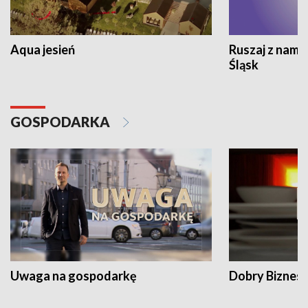
Aqua jesień
Ruszaj z nami
Śląsk
GOSPODARKA
Uwaga na gospodarkę
Dobry Biznes