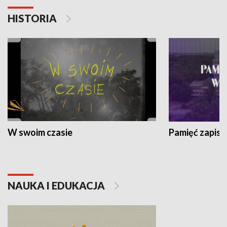
HISTORIA
W swoim czasie
Pamięć zapisa
NAUKA I EDUKACJA