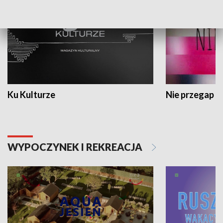
Ku Kulturze
Nie przegap
WYPOCZYNEK I REKREACJA