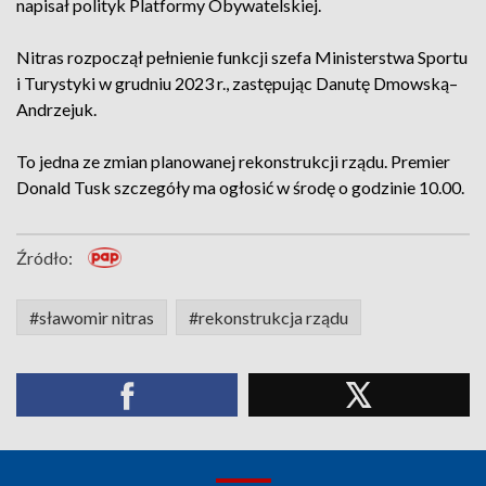
napisał polityk Platformy Obywatelskiej.
Nitras rozpoczął pełnienie funkcji szefa Ministerstwa Sportu
i Turystyki w grudniu 2023 r., zastępując Danutę Dmowską–
Andrzejuk.
To jedna ze zmian planowanej rekonstrukcji rządu. Premier
Donald Tusk szczegóły ma ogłosić w środę o godzinie 10.00.
Źródło:
#sławomir nitras
#rekonstrukcja rządu