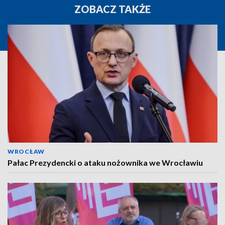
ZOBACZ TAKŻE
WROCŁAW
Pałac Prezydencki o ataku nożownika we Wrocławiu