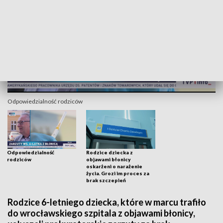
Odpowiedzialność rodziców
Odpowiedzialność
Rodzice dziecka z
rodziców
objawami błonicy
oskarżeni o narażenie
życia. Grozi im proces za
brak szczepień
Rodzice 6-letniego dziecka, które w marcu trafiło
do wrocławskiego szpitala z objawami błonicy,