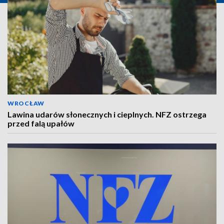
WROCŁAW
Lawina udarów słonecznych i cieplnych. NFZ ostrzega
przed falą upałów