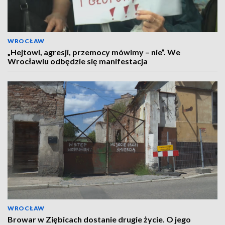
WROCŁAW
„Hejtowi, agresji, przemocy mówimy – nie”. We
Wrocławiu odbędzie się manifestacja
WROCŁAW
Browar w Ziębicach dostanie drugie życie. O jego