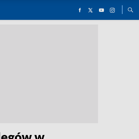
clegów w