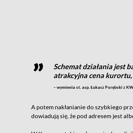
Schemat działania jest 
atrakcyjna cena kurortu
– wymienia st. asp. Łukasz Porębski z 
A potem nakłanianie do szybkiego prze
dowiadują się, że pod adresem jest albo