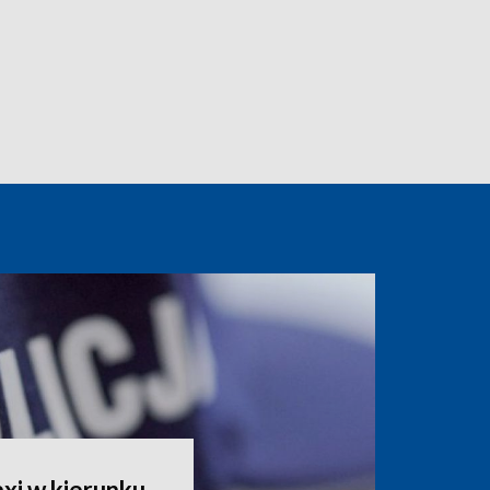
xi w kierunku