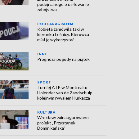
podejrzanego o usiłowanie
zabójstwa
POD PARAGRAFEM
Kobieta zamówiła taxi w
kierunku Leśnicy. Kierowca
miał ją wykorzystać
INNE
Prognoza pogody na piątek
SPORT
Turniej ATP w Montrealu:
Holender van de Zandschulp
kolejnym rywalem Hurkacza
KULTURA
Wrocław: zainaugurowano
projekt „Przystanek
Dominikańska”