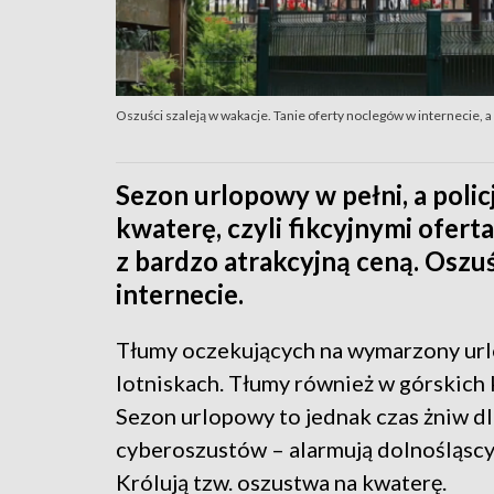
Oszuści szaleją w wakacje. Tanie oferty noclegów w internecie, a 
Sezon urlopowy w pełni, a poli
kwaterę, czyli fikcyjnymi ofer
z bardzo atrakcyjną ceną. Oszuś
internecie.
Tłumy oczekujących na wymarzony url
lotniskach. Tłumy również w górskich 
Sezon urlopowy to jednak czas żniw dl
cyberoszustów – alarmują dolnośląscy 
Królują tzw. oszustwa na kwaterę.