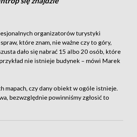
lantrop się znajdzie
fesjonalnych organizatorów turystyki
praw, które znam, nie ważne czy to góry,
zusta dało się nabrać 15 albo 20 osób, które
a przykład nie istnieje budynek – mówi Marek
 mapach, czy dany obiekt w ogóle istnieje.
twa, bezwzględnie powinniśmy zgłosić to