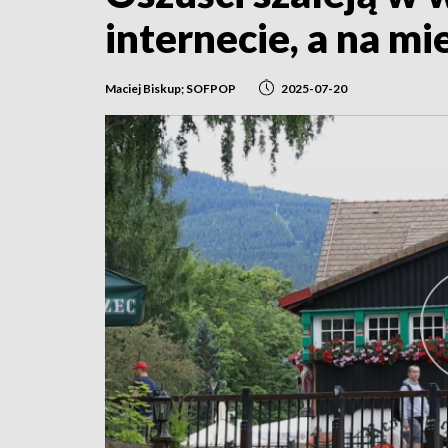
internecie, a na mie
Maciej Biskup; SOFPOP
2025-07-20