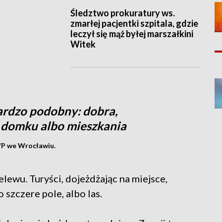
Śledztwo prokuratury ws.
zmarłej pacjentki szpitala, gdzie
leczył się mąż byłej marszałkini
Witek
bardzo podobny: dobra,
, domku albo mieszkania
KWP we Wrocławiu.
lewu. Turyści, dojeżdżając na miejsce,
 szczere pole, albo las.