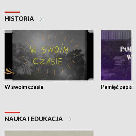
HISTORIA
W swoim czasie
Pamięć zapisa
NAUKA I EDUKACJA