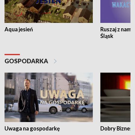
Aqua jesień
Ruszaj z nami
Śląsk
GOSPODARKA
Uwaga na gospodarkę
Dobry Biznes