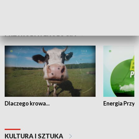
PRZYRODA I EKOLOGIA
Dlaczego krowa...
Energia Przysz
KULTURA I SZTUKA