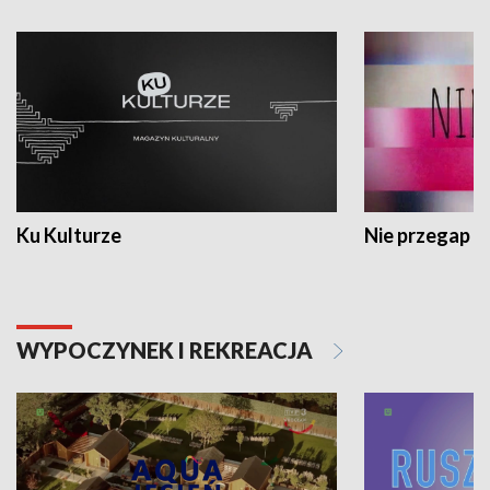
Ku Kulturze
Nie przegap
WYPOCZYNEK I REKREACJA