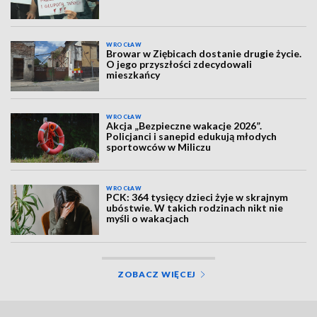
WROCŁAW
Browar w Ziębicach dostanie drugie życie.
O jego przyszłości zdecydowali
mieszkańcy
WROCŁAW
Akcja „Bezpieczne wakacje 2026”.
Policjanci i sanepid edukują młodych
sportowców w Miliczu
WROCŁAW
PCK: 364 tysięcy dzieci żyje w skrajnym
ubóstwie. W takich rodzinach nikt nie
myśli o wakacjach
ZOBACZ WIĘCEJ