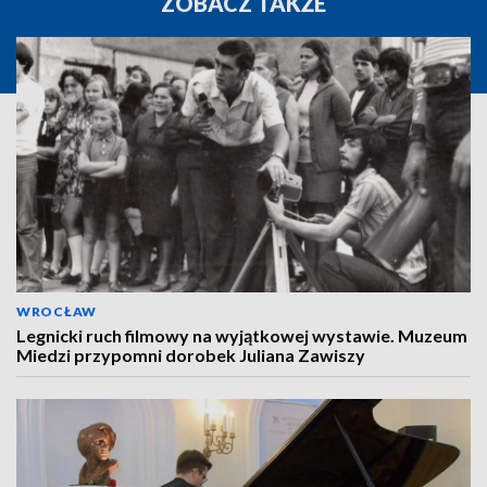
ZOBACZ TAKŻE
WROCŁAW
Legnicki ruch filmowy na wyjątkowej wystawie. Muzeum
Miedzi przypomni dorobek Juliana Zawiszy