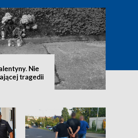
alentyny. Nie
ającej tragedii