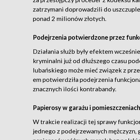
zatrzymani doprowadzili do uszczupl
ponad 2 milionów złotych.
Podejrzenia potwierdzone przez funk
Działania służb były efektem wcześnie
kryminalni już od dłuższego czasu po
lubańskiego może mieć związek z prze
em potwierdziła podejrzenia funkcjon
znacznych ilości kontrabandy.
Papierosy w garażu i pomieszczeniac
W trakcie realizacji tej sprawy funkcj
jednego z podejrzewanych mężczyzn, gd