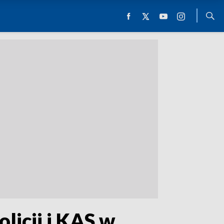
licji i KAS w