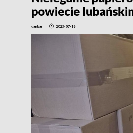
powiecie lubański
danbar
2025-07-16