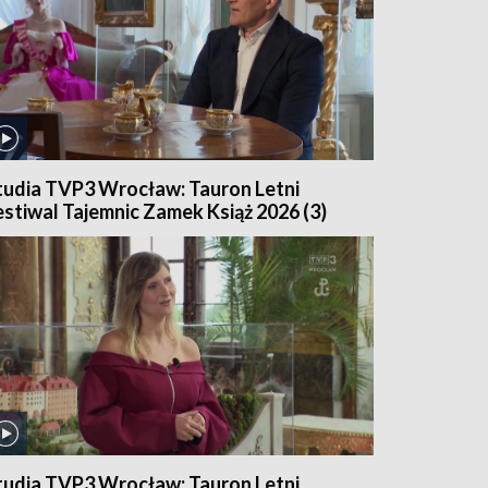
tudia TVP3 Wrocław: Tauron Letni
estiwal Tajemnic Zamek Książ 2026 (3)
tudia TVP3 Wrocław: Tauron Letni