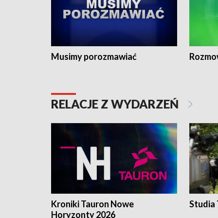
Musimy porozmawiać
Rozmo
RELACJE Z WYDARZEŃ
Kroniki Tauron Nowe
Studia
Horyzonty 2026