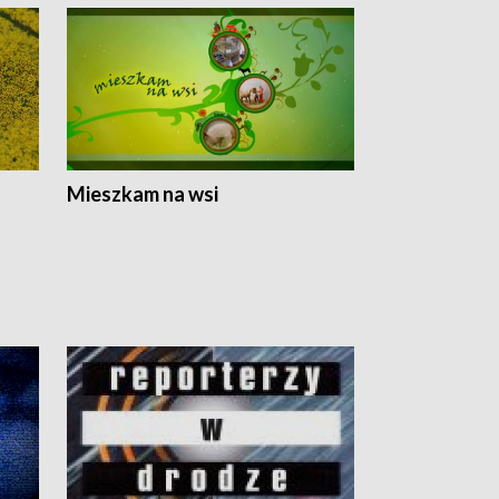
Mieszkam na wsi