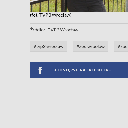
(fot. TVP3 Wrocław)
Źródło:
TVP3 Wrocław
#tvp3 wrocław
#zoo wrocław
#zoo
UDOSTĘPNIJ NA FACEBOOKU