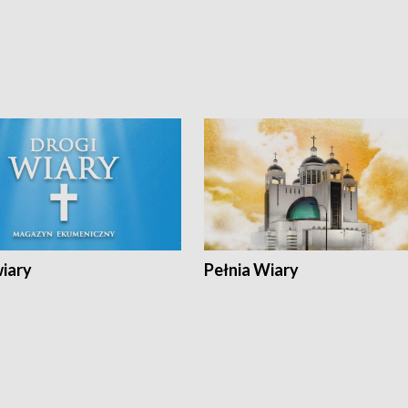
wiary
Pełnia Wiary