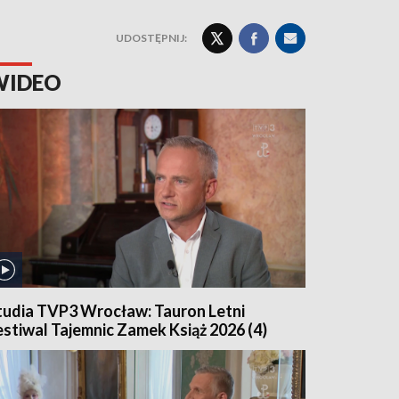
UDOSTĘPNIJ:
WIDEO
tudia TVP3 Wrocław: Tauron Letni
estiwal Tajemnic Zamek Książ 2026 (4)