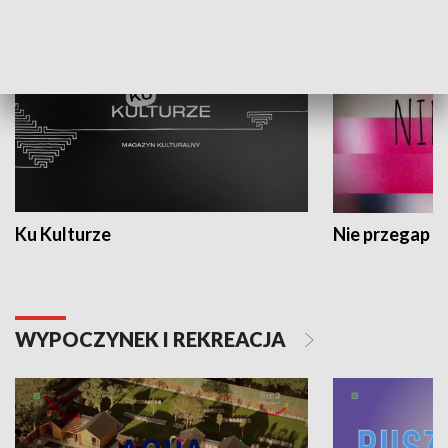
KULTURA I SZTUKA
Ku Kulturze
Nie przegap
WYPOCZYNEK I REKREACJA