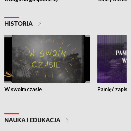
HISTORIA
W swoim czasie
Pamięć zapisa
NAUKA I EDUKACJA