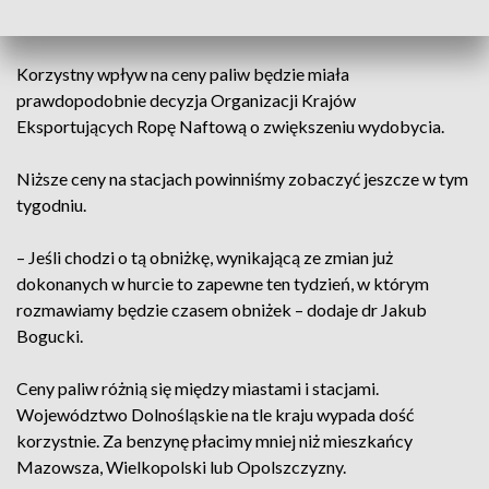
Jakub Bogucki.
Korzystny wpływ na ceny paliw będzie miała
prawdopodobnie decyzja Organizacji Krajów
Eksportujących Ropę Naftową o zwiększeniu wydobycia.
Niższe ceny na stacjach powinniśmy zobaczyć jeszcze w tym
tygodniu.
– Jeśli chodzi o tą obniżkę, wynikającą ze zmian już
dokonanych w hurcie to zapewne ten tydzień, w którym
rozmawiamy będzie czasem obniżek – dodaje dr Jakub
Bogucki.
Ceny paliw różnią się między miastami i stacjami.
Województwo Dolnośląskie na tle kraju wypada dość
korzystnie. Za benzynę płacimy mniej niż mieszkańcy
Mazowsza, Wielkopolski lub Opolszczyzny.