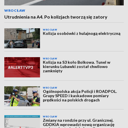
WROCŁAW
Utrudnienia na A4. Po kolizjach tworzą się zatory
WROCŁAW
Kolizja osobówki z hulajnogą elektryczną
WROCŁAW
Kolizja na S3 koło Bolkowa. Tunel w
kierunku Lubawki został chwilowo
zamknięty
WROCŁAW
Ogólnopolska akcja Policji i ROADPOL.
Grupy SPEED i kaskadowe pomiary
prędkości na polskich drogach
WROCŁAW
Zmiany na rondzie przy ul. Granicznej.
GDDKiA wprowadzi nową organizację