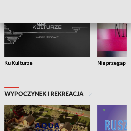
Ku Kulturze
Nie przegap
WYPOCZYNEK I REKREACJA