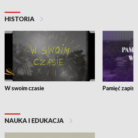
HISTORIA
W swoim czasie
Pamięć zapisa
NAUKA I EDUKACJA