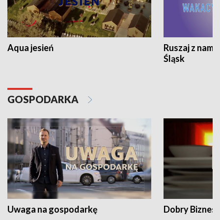
Aqua jesień
Ruszaj z nami
Śląsk
GOSPODARKA
Uwaga na gospodarkę
Dobry Biznes