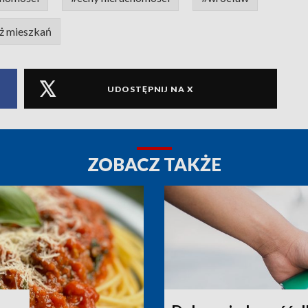
ż mieszkań
UDOSTĘPNIJ NA X
ZOBACZ TAKŻE