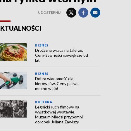
UDOSTĘPNIJ:
KTUALNOŚCI
BIZNES
Drożyzna wraca na talerze.
Ceny żywności największe od
lat
BIZNES
Dobra wiadomość dla
kierowców. Ceny paliwa
mocno w dół
KULTURA
Legnicki ruch filmowy na
wyjątkowej wystawie.
Muzeum Miedzi przypomni
dorobek Juliana Zawiszy