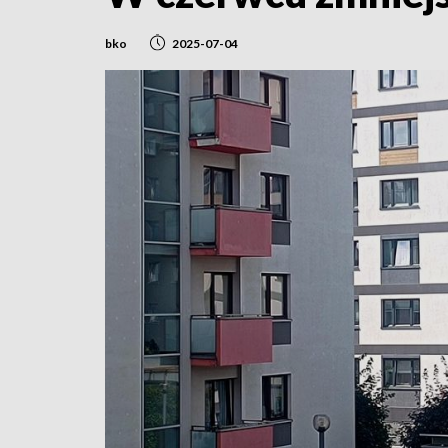
bko
2025-07-04