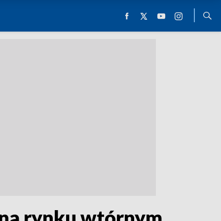
 na rynku wtórnym