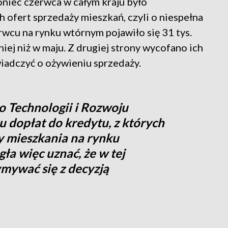
niec czerwca w całym kraju było
h ofert sprzedaży mieszkań, czyli o niespełna
rwcu na rynku wtórnym pojawiło się 31 tys.
iej niż w maju. Z drugiej strony wycofano ich
świadczyć o ożywieniu sprzedaży.
o Technologii i Rozwoju
 dopłat do kredytu, z których
y mieszkania na rynku
a więc uznać, że w tej
ymywać się z decyzją