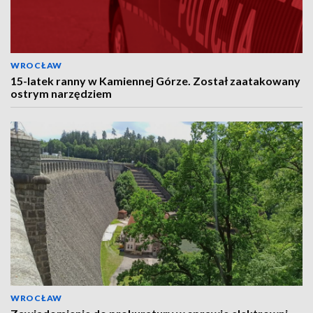
WROCŁAW
15-latek ranny w Kamiennej Górze. Został zaatakowany
ostrym narzędziem
WROCŁAW