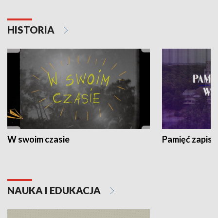
HISTORIA
W swoim czasie
Pamięć zapisa
NAUKA I EDUKACJA