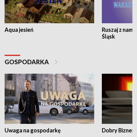
Aqua jesień
Ruszaj z nami
Śląsk
GOSPODARKA
Uwaga na gospodarkę
Dobry Biznes