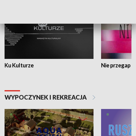
Ku Kulturze
Nie przegap
WYPOCZYNEK I REKREACJA