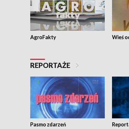
AgroFakty
Wieś 
REPORTAŻE
Pasmo zdarzeń
Report