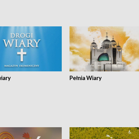
wiary
Pełnia Wiary