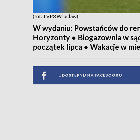
(fot. TVP3 Wrocław)
W wydaniu: Powstańców do remo
Horyzonty ● Biogazownia w sąd
początek lipca ● Wakacje w mie
UDOSTĘPNIJ NA FACEBOOKU