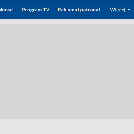
lności
Program TV
Reklama i patronat
Więcej