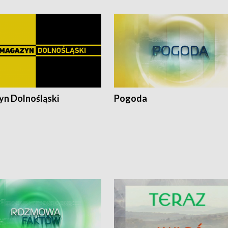
n Dolnośląski
Pogoda