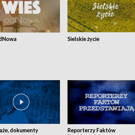
odNowa
Sielskie życie
aże, dokumenty
Reporterzy Faktów