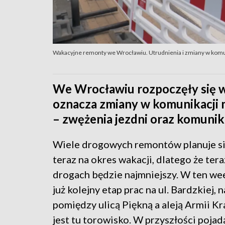
Wakacyjne remonty we Wrocławiu. Utrudnienia i zmiany w komu
We Wrocławiu rozpoczęły się w
oznacza zmiany w komunikacji m
– zwężenia jezdni oraz komunik
Wiele drogowych remontów planuje si
teraz na okres wakacji, dlatego że tera
drogach będzie najmniejszy. W ten we
już kolejny etap prac na ul. Bardzkiej, 
pomiędzy ulicą Piękną a aleją Armii Kr
jest tu torowisko. W przyszłości pojad