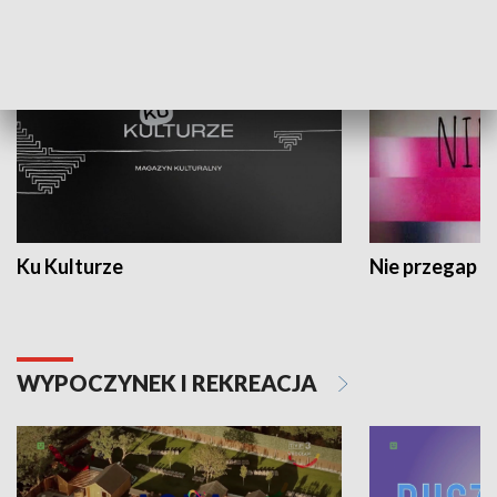
KULTURA I SZTUKA
Ku Kulturze
Nie przegap
WYPOCZYNEK I REKREACJA