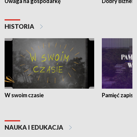
Uwaga na gospodarkę
Dobry Biznes
HISTORIA
W swoim czasie
Pamięć zapisa
NAUKA I EDUKACJA