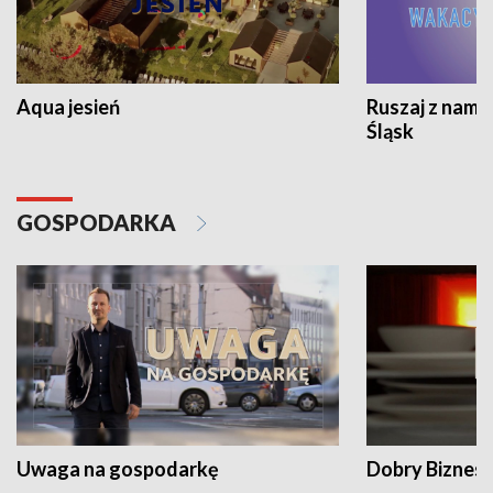
Aqua jesień
Ruszaj z nami
Śląsk
GOSPODARKA
Uwaga na gospodarkę
Dobry Biznes