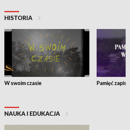
HISTORIA
W swoim czasie
Pamięć zapisa
NAUKA I EDUKACJA