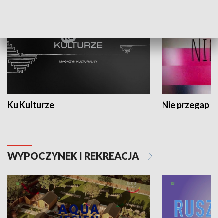
Ku Kulturze
Nie przegap
WYPOCZYNEK I REKREACJA