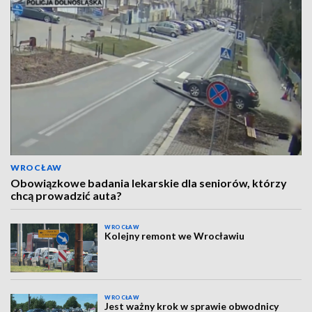
WROCŁAW
Obowiązkowe badania lekarskie dla seniorów, którzy
chcą prowadzić auta?
WROCŁAW
Kolejny remont we Wrocławiu
WROCŁAW
Jest ważny krok w sprawie obwodnicy